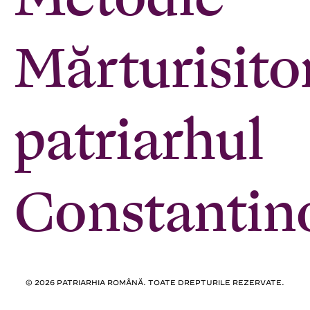
Mărturisito
patriarhul
Constantin
© 2026 PATRIARHIA ROMÂNĂ. TOATE DREPTURILE REZERVATE.