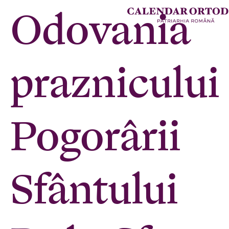
Odovania
praznicului
Pogorârii
Sfântului