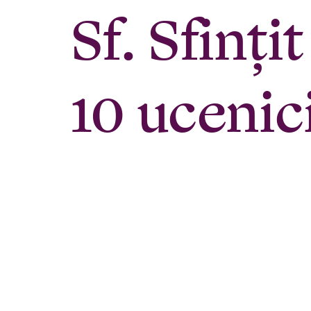
Sf. Sfinț
10 ucenici