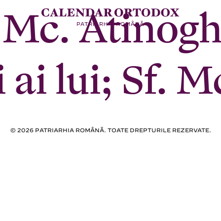
it Mc. Atinog
 ai lui; Sf. M
© 2026 PATRIARHIA ROMÂNĂ. TOATE DREPTURILE REZERVATE.