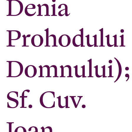
Denia
Prohodului
Domnului);
Sf. Cuv.
Ioan,