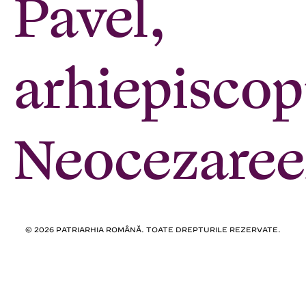
Pavel,
arhiepiscop
Neocezaree
© 2026 PATRIARHIA ROMÂNĂ. TOATE DREPTURILE REZERVATE.