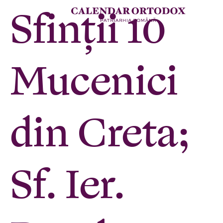
Sfinții 10
Mucenici
din Creta;
Sf. Ier.