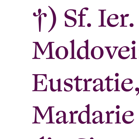
†) Sf. Ier
Moldovei;
Eustratie
Mardarie 