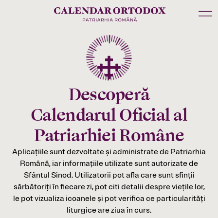
Descoperă
Calendarul Oficial al
Patriarhiei Române
Aplicațiile sunt dezvoltate și administrate de Patriarhia
Română, iar informațiile utilizate sunt autorizate de
Sfântul Sinod. Utilizatorii pot afla care sunt sfinții
sărbătoriți în fiecare zi, pot citi detalii despre viețile lor,
le pot vizualiza icoanele și pot verifica ce particularități
liturgice are ziua în curs.