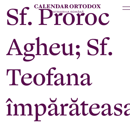
Sf. Proroc
Agheu; Sf.
Teofana
împărăteas