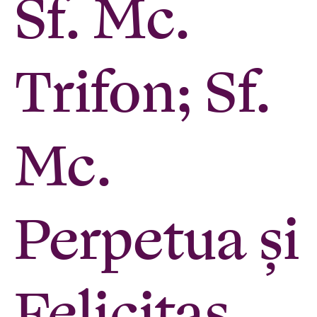
Sf. Mc.
Trifon; Sf.
Mc.
Perpetua şi
Felicitas