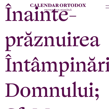
Înainte-
prăznuirea
Întâmpinări
Domnului;