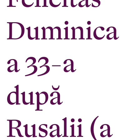
Duminica
a 33-a
după
Rusalii (a