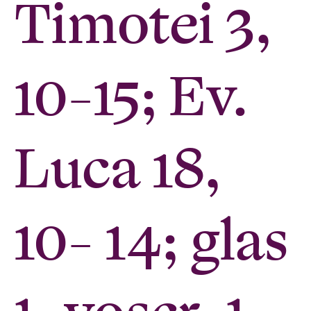
Timotei 3,
10-15; Ev.
Luca 18,
10- 14; glas