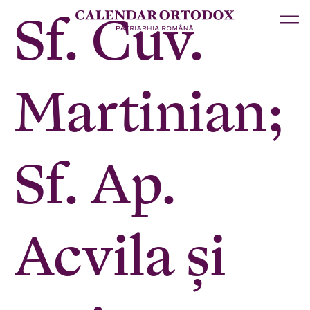
Sf. Cuv.
Martinian;
Sf. Ap.
Acvila și