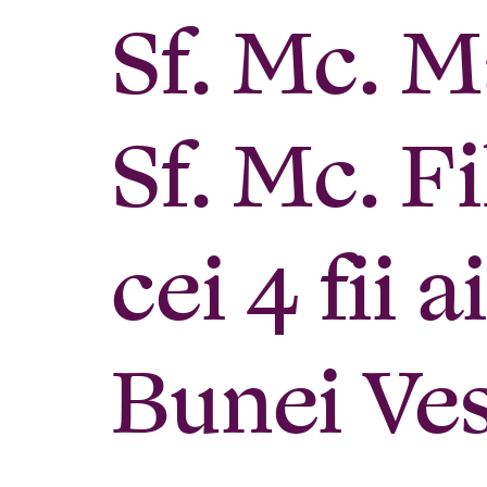
Sf. Mc. M
Sf. Mc. Fi
cei 4 fii 
Bunei Ves